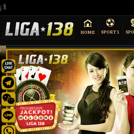
SPORT 1
SPO
HOME
LIVECHAT
@LIGA138
LIGA138
LIGA138
+WA